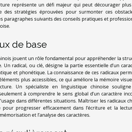
iture représente un défi majeur qui peut décourager plus
te des stratégies éprouvées pour surmonter ces obstacl
es paragraphes suivants des conseils pratiques et professio
oise.
ux de base
chinois jouent un rôle fondamental pour appréhender la stru
e. Un radical, ou clé, désigne la partie essentielle d’un cara
tique et phonétique. La connaissance de ces radicaux perm
éments plus accessibles, ce qui améliore la mémoire visuel
cture. Un spécialiste en linguistique chinoise soulign
on seulement à comprendre le sens global d’un caractère inc
’usage dans différentes situations. Maîtriser les radicaux c
pour progresser efficacement dans l’écriture et la lectu
 mémorisation et l’analyse des caractères.