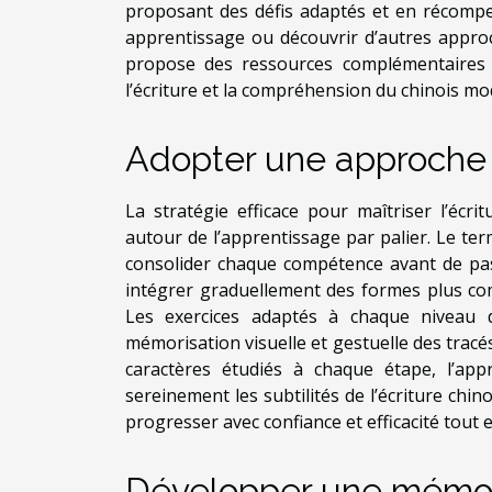
proposant des défis adaptés et en récompe
apprentissage ou découvrir d’autres approch
propose des ressources complémentaires 
l’écriture et la compréhension du chinois mo
Adopter une approche 
La stratégie efficace pour maîtriser l’écr
autour de l’apprentissage par palier. Le ter
consolider chaque compétence avant de pas
intégrer graduellement des formes plus compl
Les exercices adaptés à chaque niveau de 
mémorisation visuelle et gestuelle des tracés
caractères étudiés à chaque étape, l’ap
sereinement les subtilités de l’écriture chi
progresser avec confiance et efficacité tout
Développer une mémoir