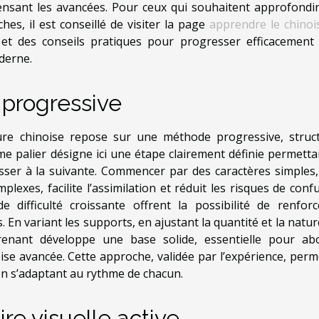
nsant les avancées. Pour ceux qui souhaitent approfondir
es, il est conseillé de visiter la page
apprendre le chinoi
et des conseils pratiques pour progresser efficacement
derne.
progressive
iture chinoise repose sur une méthode progressive, struc
me palier désigne ici une étape clairement définie permetta
ser à la suivante. Commencer par des caractères simples,
exes, facilite l’assimilation et réduit les risques de confu
difficulté croissante offrent la possibilité de renforc
. En variant les supports, en ajustant la quantité et la natu
prenant développe une base solide, essentielle pour ab
noise avancée. Cette approche, validée par l’expérience, perm
 en s’adaptant au rythme de chacun.
e visuelle active