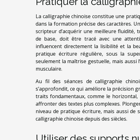
Pratiquer la calligraph
La calligraphie chinoise constitue une prati
dans la formation précise des caractères. U
scripteur d’acquérir une meilleure fluidité,
de base, doit être tracé avec une attenti
influencent directement la lisibilité et la b
pratique écriture régulière, sous la super
seulement la maîtrise gestuelle, mais aussi
musculaire.
Au fil des séances de calligraphie chi
s’approfondit, ce qui améliore la précision gr
traits fondamentaux, comme le horizontal, 
affronter des textes plus complexes. Plonger
niveau de pratique écriture, mais aussi de s
calligraphie chinoise depuis des siècles.
Utiliser des supports n