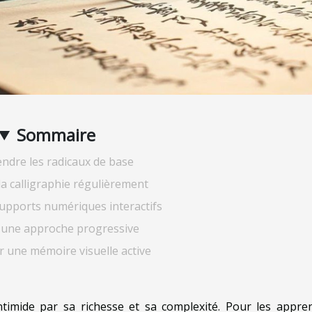
Sommaire
dre les radicaux de base
la calligraphie régulièrement
supports numériques interactifs
 une approche progressive
 une mémoire visuelle active
 intimide par sa richesse et sa complexité. Pour les appre