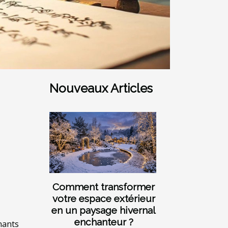
Nouveaux Articles
Comment transformer
votre espace extérieur
en un paysage hivernal
enchanteur ?
nants