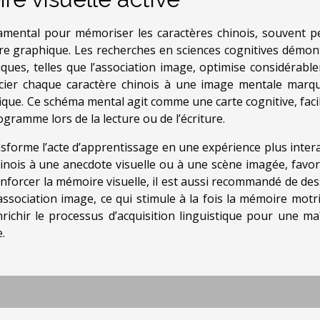
amental pour mémoriser les caractères chinois, souvent p
e graphique. Les recherches en sciences cognitives démon
ques, telles que l’association image, optimise considérabl
ocier chaque caractère chinois à une image mentale marq
que. Ce schéma mental agit comme une carte cognitive, facil
gramme lors de la lecture ou de l’écriture.
sforme l’acte d’apprentissage en une expérience plus intera
 chinois à une anecdote visuelle ou à une scène imagée, favor
enforcer la mémoire visuelle, il est aussi recommandé de des
ssociation image, ce qui stimule à la fois la mémoire motri
richir le processus d’acquisition linguistique pour une maî
.