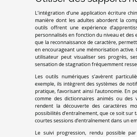
L’intégration d’une application écriture c
manière dont les adultes abordent la comp
outils offrent une expérience d’apprentiss
personnalisés en fonction du niveau et des e
que la reconnaissance de caractère, permette
en encourageant une mémorisation active. C
utilisateur peut visualiser ses progrès, se
sensation de stagnation fréquemment ressen
Les outils numériques s’avèrent particuli
exemple, ils intègrent des systèmes de notif
pratique, favorisant ainsi l’autonomie. En
comme des dictionnaires animés ou des vidé
rendent la découverte des caractères moi
possibilités d’entraînement, que ce soit sur t
courtes sessions d’entraînement dans un em
Le suivi progression, rendu possible pa