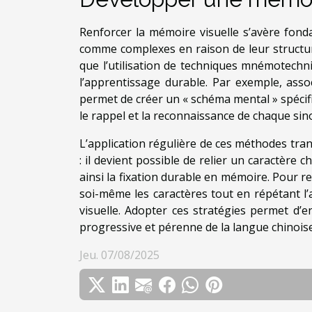
Renforcer la mémoire visuelle s’avère fond
comme complexes en raison de leur structur
que l’utilisation de techniques mnémotechni
l’apprentissage durable. Par exemple, ass
permet de créer un « schéma mental » spécifi
le rappel et la reconnaissance de chaque sino
L’application régulière de ces méthodes tran
: il devient possible de relier un caractère
ainsi la fixation durable en mémoire. Pour r
soi-même les caractères tout en répétant l’a
visuelle. Adopter ces stratégies permet d’en
progressive et pérenne de la langue chinoise
Jeu. 07/08/2025