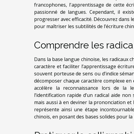
francophones, l'apprentissage de cette écr
passionné de langues. Cependant, il exis
progresser avec efficacité. Découvrez dans l
pour maîtriser les subtilités de l’écriture chin
Comprendre les radica
Dans la base langue chinoise, les radicaux 
caractère et faciliter l’apprentissage écritur
souvent porteuse de sens ou d’indice séman
décomposer chaque caractère complexe en él
accélère la reconnaissance lors de la le
l’identification rapide d’un radical aide n
mais aussi à en deviner la prononciation et l
représente ainsi une étape incontournable 
chinois, en posant des bases solides pour la