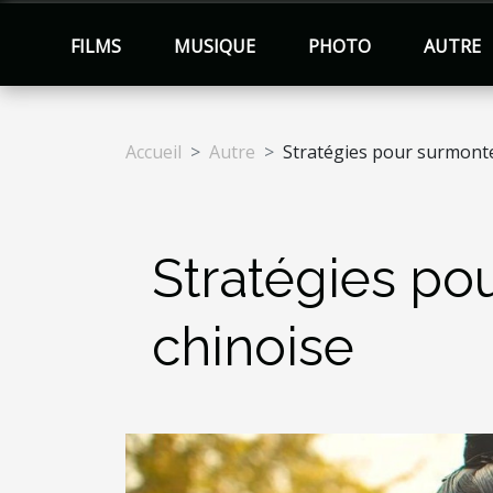
FILMS
MUSIQUE
PHOTO
AUTRE
Accueil
Autre
Stratégies pour surmonter 
Stratégies pou
chinoise