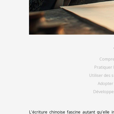
Compren
Pratiquer 
Utiliser des 
Adopter
Développer
L'écriture chinoise fascine autant qu'elle