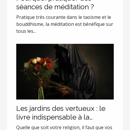
séances de méditation ?
Pratique très courante dans le taoïsme et le
bouddhisme, la méditation est bénéfique sur
tous les...
Les jardins des vertueux : le
livre indispensable à la
croissance spirituelle de tout
Quelle que soit votre religion, il faut que vos