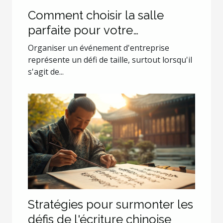
Comment choisir la salle
parfaite pour votre
événement d'entreprise ?
Organiser un événement d'entreprise
représente un défi de taille, surtout lorsqu'il
s'agit de...
Stratégies pour surmonter les
défis de l'écriture chinoise