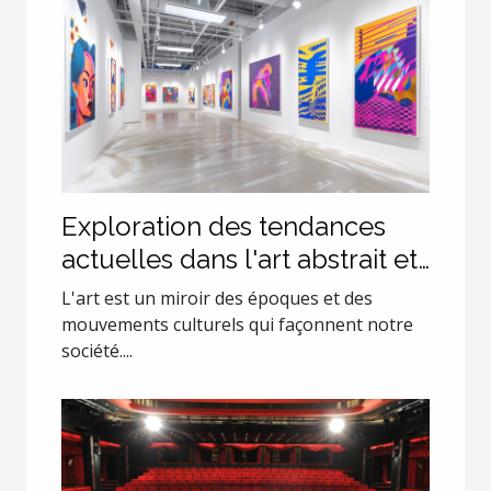
Exploration des tendances
actuelles dans l'art abstrait et
pop art
L'art est un miroir des époques et des
mouvements culturels qui façonnent notre
société....