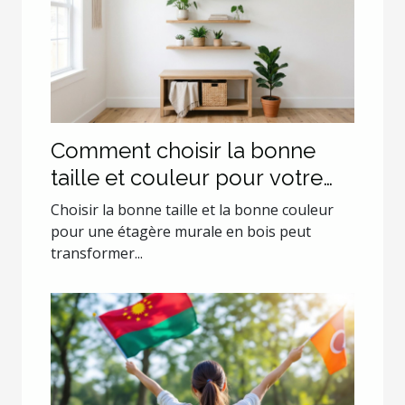
Comment choisir la bonne
taille et couleur pour votre
étagère murale en bois ?
Choisir la bonne taille et la bonne couleur
pour une étagère murale en bois peut
transformer...