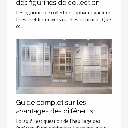
des figurines de collection
Les figurines de collection captivent par leur
finesse et les univers qu'elles incarnent. Que
ce...
Guide complet sur les
avantages des différents
types de volets
Lorsqu'il est question de l'habillage des