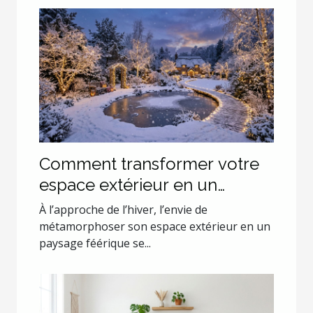
Comment transformer votre
espace extérieur en un
paysage hivernal enchanteur
À l’approche de l’hiver, l’envie de
?
métamorphoser son espace extérieur en un
paysage féérique se...