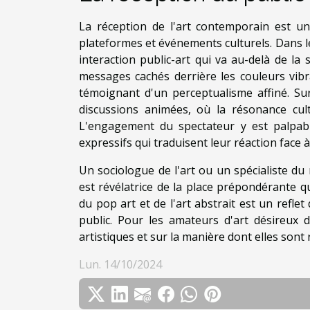
La réception de l'art contemporain est u
plateformes et événements culturels. Dans le
interaction public-art qui va au-delà de la
messages cachés derrière les couleurs vibr
témoignant d'un perceptualisme affiné. Sur 
discussions animées, où la résonance cu
L'engagement du spectateur y est palpab
expressifs qui traduisent leur réaction face 
Un sociologue de l'art ou un spécialiste du
est révélatrice de la place prépondérante q
du pop art et de l'art abstrait est un reflet
public. Pour les amateurs d'art désireux 
artistiques et sur la manière dont elles son
Lun. 14/10/2024