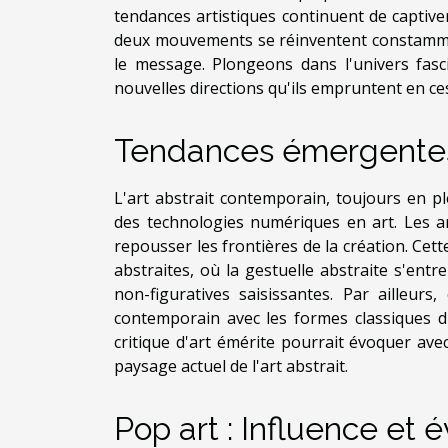
tendances artistiques continuent de captiver l
deux mouvements se réinventent constamment
le message. Plongeons dans l'univers fasc
nouvelles directions qu'ils empruntent en c
Tendances émergentes d
L'art abstrait contemporain, toujours en pl
des technologies numériques en art. Les a
repousser les frontières de la création. Cet
abstraites, où la gestuelle abstraite s'en
non-figuratives saisissantes. Par ailleurs
contemporain avec les formes classiques d'
critique d'art émérite pourrait évoquer avec
paysage actuel de l'art abstrait.
Pop art : Influence et é