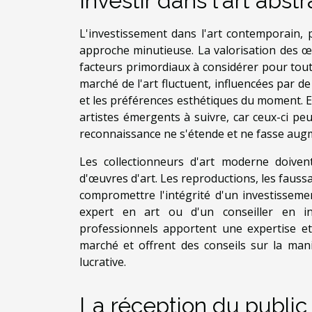
Investir dans l'art abstr
L'investissement dans l'art contemporain, p
approche minutieuse. La valorisation des œu
facteurs primordiaux à considérer pour tout
marché de l'art fluctuent, influencées par 
et les préférences esthétiques du moment. En o
artistes émergents à suivre, car ceux-ci pe
reconnaissance ne s'étende et ne fasse augm
Les collectionneurs d'art moderne doiven
d'œuvres d'art. Les reproductions, les faussa
compromettre l'intégrité d'un investisseme
expert en art ou d'un conseiller en inv
professionnels apportent une expertise e
marché et offrent des conseils sur la mani
lucrative.
La réception du public