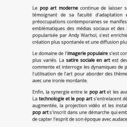
Le
pop art moderne
continue de laisser so
témoignant de sa faculté d'adaptation e
préoccupations contemporaines se manifest
emblématiques des médias sociaux et des 
popularisée par Andy Warhol, s'est enrichi
création plus spontanée et une diffusion plu
Le domaine de l'
imagerie populaire
s'est co
plus variés. La
satire sociale en art
est dev
commente et interroge les dynamiques de po
l'utilisation de l'art pour aborder des thèm
avec une ironie mordante.
Enfin, la synergie entre le
pop art
et les av
La
technologie et le pop art
s'entrelacent dé
augmentée, la projection vidéo et les insta
pop art
s'inscrit dans une démarche qui embr
de capter l'esprit de son époque avec audace 