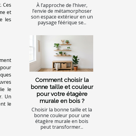
t. Ces
À l’approche de l’hiver,
l’envie de métamorphoser
me et
son espace extérieur en un
e les
paysage féérique se...
ement
 pour
iques
Comment choisir la
uvres
bonne taille et couleur
ie le
pour votre étagère
r. Un
murale en bois ?
nt le
Choisir la bonne taille et la
bonne couleur pour une
étagère murale en bois
peut transformer...