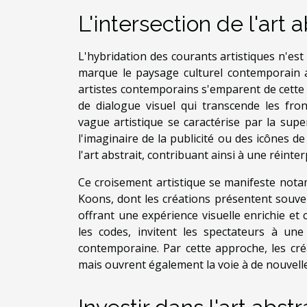
L'intersection de l'art 
L'hybridation des courants artistiques n'es
marque le paysage culturel contemporain av
artistes contemporains s'emparent de cette 
de dialogue visuel qui transcende les front
vague artistique se caractérise par la sup
l'imaginaire de la publicité ou des icônes 
l'art abstrait, contribuant ainsi à une réin
Ce croisement artistique se manifeste nota
Koons, dont les créations présentent souve
offrant une expérience visuelle enrichie et
les codes, invitent les spectateurs à une
contemporaine. Par cette approche, les cré
mais ouvrent également la voie à de nouvelles