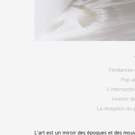
Tendances é
Pop ar
L'intersectio
Investir da
La réception du 
L'art est un miroir des époques et des mouv