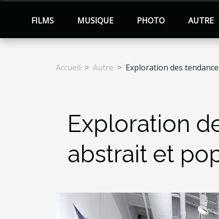
FILMS
MUSIQUE
PHOTO
AUTRE
Accueil
Autre
Exploration des tendances 
Exploration de
abstrait et pop