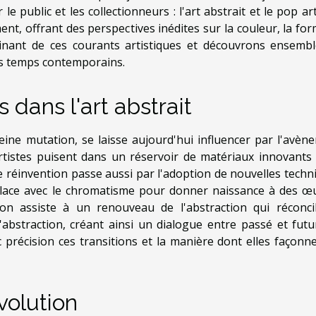
e public et les collectionneurs : l'art abstrait et le pop ar
, offrant des perspectives inédites sur la couleur, la for
inant de ces courants artistiques et découvrons ensembl
es temps contemporains.
ans l'art abstrait
eine mutation, se laisse aujourd'hui influencer par l'avèn
rtistes puisent dans un réservoir de matériaux innovants
te réinvention passe aussi par l'adoption de nouvelles techn
trelace avec le chromatisme pour donner naissance à des œ
, on assiste à un renouveau de l'abstraction qui réconcil
abstraction, créant ainsi un dialogue entre passé et futu
 précision ces transitions et la manière dont elles façonne
volution