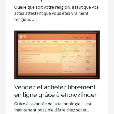
croissance spirituelle de tout
Quelle que soit votre religion, il faut que vos
musulman
actes attestent que vous êtes vraiment
religieux....
Vendez et achetez librement
en ligne grâce à eRowzfinder
Grâce à l’avancée de la technologie, il est
maintenant possible d’être chez soi et...