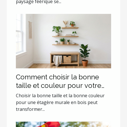
paysage féérique se...
Comment choisir la bonne
taille et couleur pour votre
étagère murale en bois ?
Choisir la bonne taille et la bonne couleur
pour une étagère murale en bois peut
transformer...