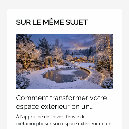
SUR LE MÊME SUJET
Comment transformer votre
espace extérieur en un
paysage hivernal enchanteur
À l’approche de l’hiver, l’envie de
?
métamorphoser son espace extérieur en un