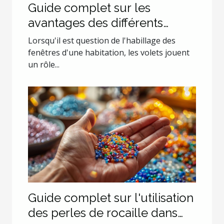
Guide complet sur les
avantages des différents
types de volets
Lorsqu'il est question de l'habillage des
fenêtres d'une habitation, les volets jouent
un rôle...
Guide complet sur l'utilisation
des perles de rocaille dans