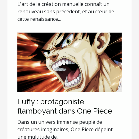
les projets de création
L'art de la création manuelle connaît un
renouveau sans précédent, et au cœur de
cette renaissance...
Luffy : protagoniste
flamboyant dans One Piece
Dans un univers immense peuplé de
créatures imaginaires, One Piece dépeint
une multitude de...