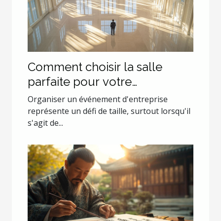
Comment choisir la salle
parfaite pour votre
événement d'entreprise ?
Organiser un événement d'entreprise
représente un défi de taille, surtout lorsqu'il
s'agit de...