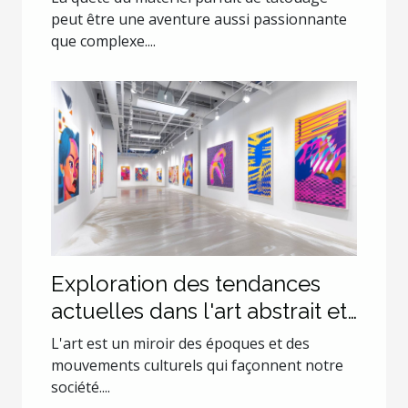
peut être une aventure aussi passionnante
que complexe....
Exploration des tendances
actuelles dans l'art abstrait et
pop art
L'art est un miroir des époques et des
mouvements culturels qui façonnent notre
société....