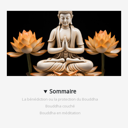
Sommaire
La bénédiction ou la protection du Bouddha
Bouddha couché
Bouddha en méditation