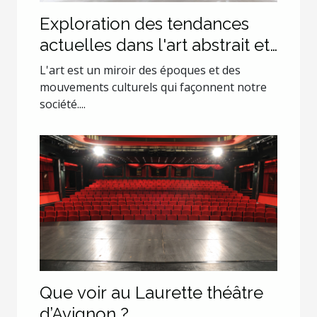
Exploration des tendances
actuelles dans l'art abstrait et
pop art
L'art est un miroir des époques et des
mouvements culturels qui façonnent notre
société....
Que voir au Laurette théâtre
d’Avignon ?