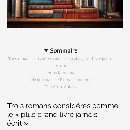
Sommaire
Trois romans considérés comme le « plus grand livre jamais
écrit »
Anna Karenina
Ne tirez pas sur l’oiseau moqueur
The Great Gatsby
Trois romans considérés comme
le « plus grand livre jamais
écrit »