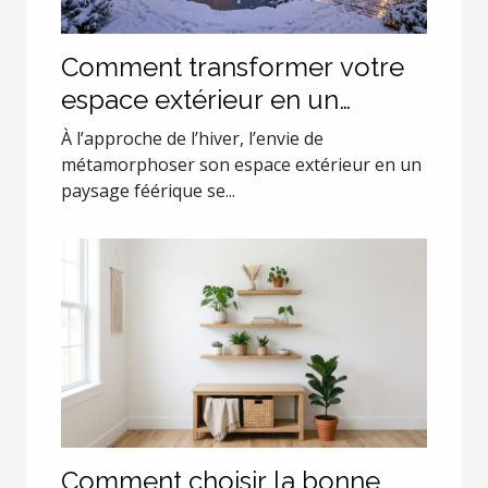
Comment transformer votre
espace extérieur en un
paysage hivernal enchanteur
À l’approche de l’hiver, l’envie de
?
métamorphoser son espace extérieur en un
paysage féérique se...
Comment choisir la bonne