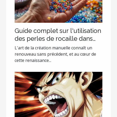
Guide complet sur l'utilisation
des perles de rocaille dans
les projets de création
L'art de la création manuelle connaît un
renouveau sans précédent, et au cœur de
cette renaissance...