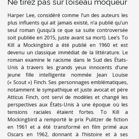
Ne tirez pas sur l’oiseau moqueur
Harper Lee, considéré comme l’un des auteurs les
plus influents qui ait jamais existé, n’a publié qu’un
seul roman (jusqu’à ce que sa suite controversée
soit publiée en 2015, juste avant sa mort). Lee’s To
Kill a Mockingbird a été publié en 1960 et est
devenu un classique immédiat de la littérature. Le
roman examine le racisme dans le Sud des États-
Unis à travers les grands yeux innocents d’une
jeune fille intelligente nommée Jean Louise
(« Scout ») Finch. Ses personnages emblématiques,
notamment le sympathique et juste avocat et père
Atticus Finch, ont servi de modèles et changé les
perspectives aux États-Unis à une époque où les
tensions raciales étaient fortes. To Kill a
Mockingbird a remporté le prix Pulitzer de fiction
en 1961 et a été transformé en film primé aux
Oscars en 1962, donnant à l’histoire et à ses