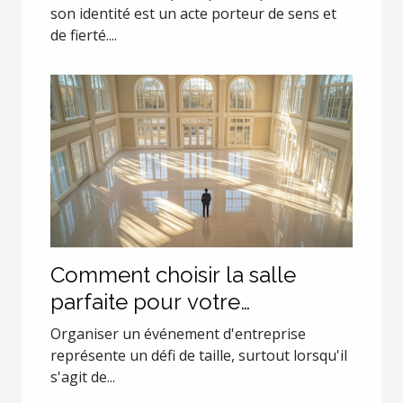
son identité est un acte porteur de sens et
de fierté....
Comment choisir la salle
parfaite pour votre
événement d'entreprise ?
Organiser un événement d'entreprise
représente un défi de taille, surtout lorsqu'il
s'agit de...