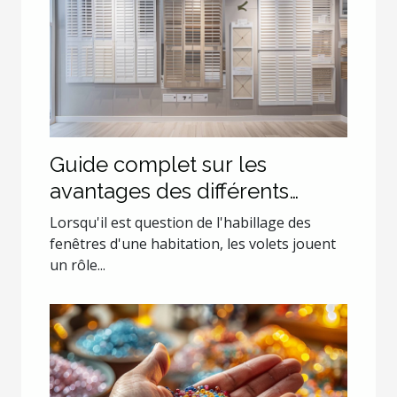
Guide complet sur les
avantages des différents
types de volets
Lorsqu'il est question de l'habillage des
fenêtres d'une habitation, les volets jouent
un rôle...