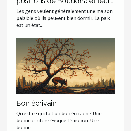
positions de Bouddha et leurs
explications ?
Les gens veulent généralement une maison
paisible où ils peuvent bien dormir. La paix
est un état...
Bon écrivain
Qu’est-ce qui fait un bon écrivain ? Une
bonne écriture évoque l’émotion. Une
bonne...