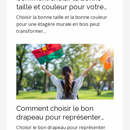
taille et couleur pour votre
étagère murale en bois ?
Choisir la bonne taille et la bonne couleur
pour une étagère murale en bois peut
transformer...
Comment choisir le bon
drapeau pour représenter
son identité?
Choisir le bon drapeau pour représenter