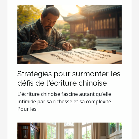
Stratégies pour surmonter les
défis de l'écriture chinoise
L'écriture chinoise fascine autant qu'elle
intimide par sa richesse et sa complexité.
Pour les...