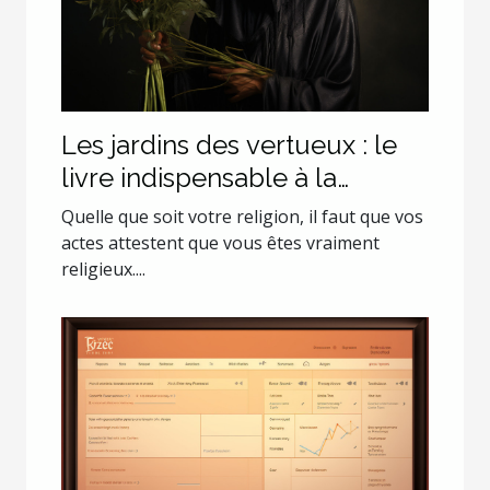
Les jardins des vertueux : le
livre indispensable à la
croissance spirituelle de tout
Quelle que soit votre religion, il faut que vos
musulman
actes attestent que vous êtes vraiment
religieux....