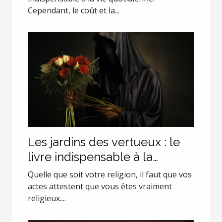
Cependant, le coût et la...
Les jardins des vertueux : le
livre indispensable à la
croissance spirituelle de tout
Quelle que soit votre religion, il faut que vos
musulman
actes attestent que vous êtes vraiment
religieux....