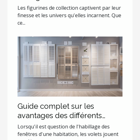
Les figurines de collection captivent par leur
finesse et les univers qu'elles incarnent. Que
ce...
Guide complet sur les
avantages des différents
types de volets
Lorsqu'il est question de l'habillage des
fenêtres d'une habitation, les volets jouent