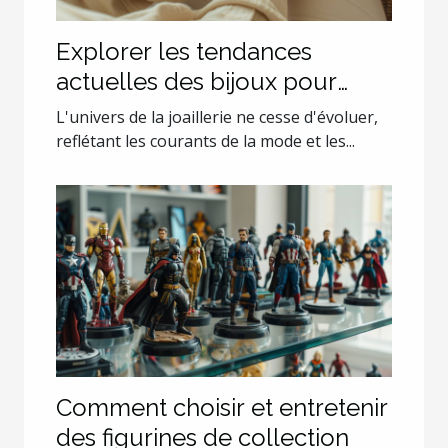
Explorer les tendances
actuelles des bijoux pour
couples
L'univers de la joaillerie ne cesse d'évoluer,
reflétant les courants de la mode et les...
Comment choisir et entretenir
des figurines de collection