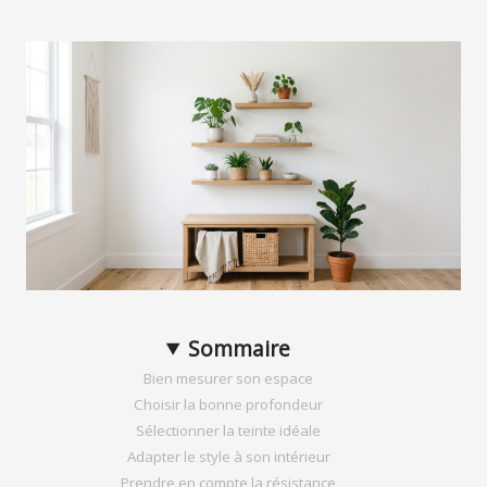
Sommaire
Bien mesurer son espace
Choisir la bonne profondeur
Sélectionner la teinte idéale
Adapter le style à son intérieur
Prendre en compte la résistance