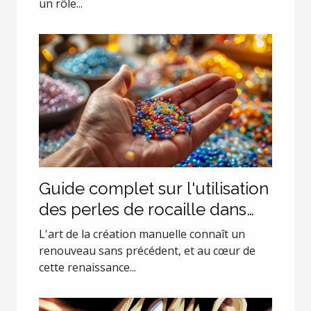
un rôle...
Guide complet sur l'utilisation
des perles de rocaille dans
les projets de création
L'art de la création manuelle connaît un
renouveau sans précédent, et au cœur de
cette renaissance...