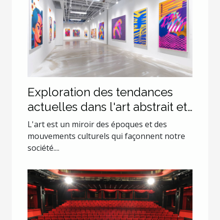
Exploration des tendances
actuelles dans l'art abstrait et
pop art
L'art est un miroir des époques et des
mouvements culturels qui façonnent notre
société....