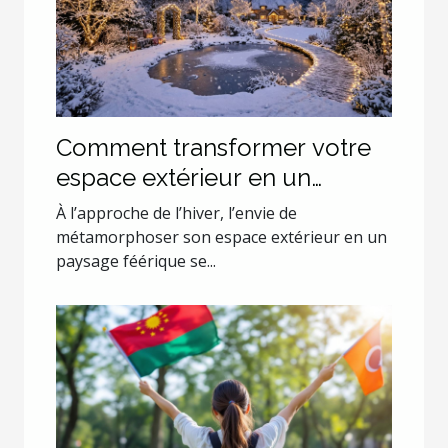
Comment transformer votre
espace extérieur en un
paysage hivernal enchanteur
À l’approche de l’hiver, l’envie de
?
métamorphoser son espace extérieur en un
paysage féérique se...