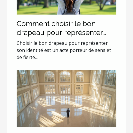
Comment choisir le bon
drapeau pour représenter
son identité?
Choisir le bon drapeau pour représenter
son identité est un acte porteur de sens et
de fierté....