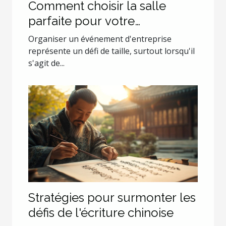
Comment choisir la salle
parfaite pour votre
événement d'entreprise ?
Organiser un événement d'entreprise
représente un défi de taille, surtout lorsqu'il
s'agit de...
Stratégies pour surmonter les
défis de l'écriture chinoise